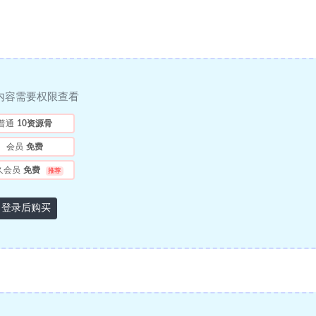
内容需要权限查看
普通
10资源骨
会员
免费
久会员
免费
推荐
登录后购买