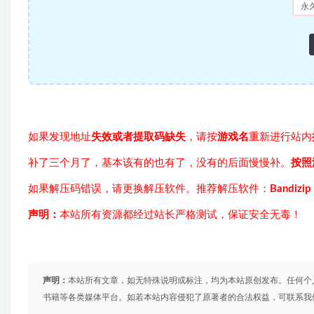
永
如果发现地址
失效或者提取码缺失
，请按
游戏名
重新进行站内
补了三个月了，基本该有的也有了，没有的后面慢慢补。
按照
如果解压码错误，请更换解压软件。推荐解压软件：
Bandizip
声明：
本站所有资源都经过站长严格测试，保证安全无毒！
声明：
本站所有文章，如无特殊说明或标注，均为本站原创发布。任何个
书籍等各类媒体平台。如若本站内容侵犯了原著者的合法权益，可联系我