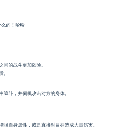
什么的！哈哈
之间的战斗更加凶险。
盾。
中缠斗，并伺机攻击对方的身体。
增强自身属性，或是直接对目标造成大量伤害。