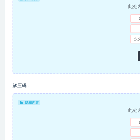
此处
永
解压码：
隐藏内容
此处