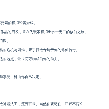
略等要素的模拟经营游戏。
》等作品的启发，旨在为玩家模拟出独一无二的修仙之旅。
门派。
临的危机与困难，亲手打造专属于你的修仙传奇。
适的地点，让世间万物成为你的助力。
华享受，皆由你自己决定。
造神器法宝，流芳百世。当然你要记住，正邪不两立。