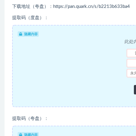
下载地址（夸盘）：https://pan.quark.cn/s/b2213b633ba4
提取码（度盘）：
隐藏内容
此处
永
提取码（夸盘）：
隐藏内容