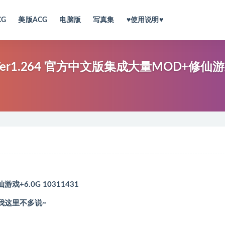
CG
美版ACG
电脑版
写真集
♥使用说明♥
er1.264 官方中文版集成大量MOD+修仙游戏
+6.0G 10311431
我这里不多说~