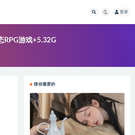
登录
态RPG游戏+5.32G
猜你最爱的