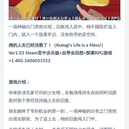
一扇神秘白门突然出现，旧敌闯入其中。栩不顾阻拦追入
门内，踏入一个脱离常识、没有秩序的异空间。
栩的人生已经没救了！（Kunugi’s Life is a Mess!）
Ver1.03 Steam官中步兵版+自带全回想+探索RPG游戏
+1.40G 2606031552
游戏介绍：
你将扮演无家可归的少女栩，在勉强维持生存的同时试图
面对那个曾经毁掉她人生的旧敌。
就在她终于等到机会的那一刻，一扇神秘的白色之门突然
出现在眼前。为了追上去，栩的旧敌闯入门中。