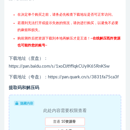
在决定单个购买之前，请务必先检查下载地址是否可正常访问。
若遇到无法打开或提示失效的情况，请勿进行购买，以避免不必要
的麻烦和损失。
购前测炸后把资源下载到本地再解压才是王道！~
在线解压既炸资源
也可能炸您的账号
~
下载地址（度盘）：
https://pan.baidu.com/s/1xoDJtYfIqkCUyIK65RnKSw
下载地址（夸盘）：https://pan.quark.cn/s/3831fa75ca3f
提取码和解压码
隐藏内容
此处内容需要权限查看
普通
10资源骨