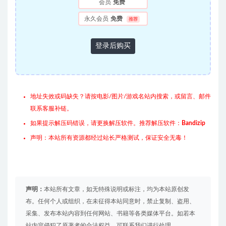
会员
免费
永久会员
免费
推荐
登录后购买
地址失效或码缺失？请按电影/图片/游戏名站内搜索，或留言、邮件
联系客服补链。
如果提示解压码错误，请更换解压软件。推荐解压软件：
Bandizip
声明：本站所有资源都经过站长严格测试，保证安全无毒！
声明：
本站所有文章，如无特殊说明或标注，均为本站原创发
布。任何个人或组织，在未征得本站同意时，禁止复制、盗用、
采集、发布本站内容到任何网站、书籍等各类媒体平台。如若本
站内容侵犯了原著者的合法权益，可联系我们进行处理。