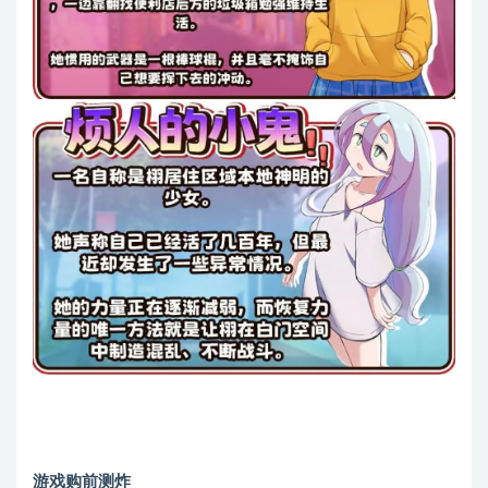
游戏购前测炸