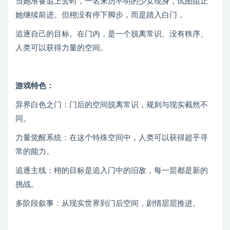
当她准备追上去时，一名来历不明的少女现身，试图阻止
她继续前进。但栩没有停下脚步，而是踏入白门，
追逐自己的目标。在门内，是一个脱离常识、没有秩序、
人类可以获得力量的空间。
游戏特色：
异界白色之门：门后的空间脱离常识，规则与现实截然不
同。
力量觉醒系统：在这个特殊空间中，人类可以获得超乎寻
常的能力。
追逐主线：栩的目标是追入门中的旧敌，每一层都是新的
挑战。
多阶段叙事：从现实世界到门后空间，剧情层层推进。