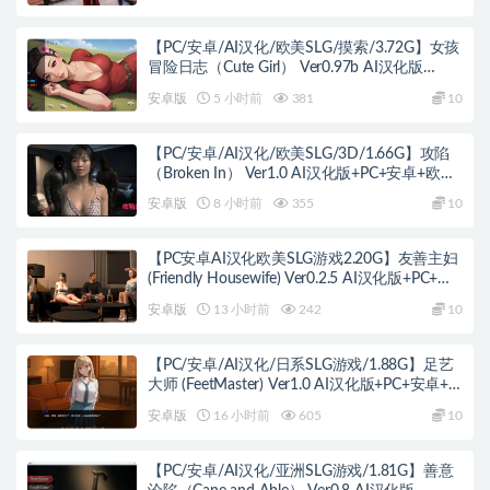
【PC/安卓/AI汉化/欧美SLG/摸索/3.72G】女孩
冒险日志（Cute Girl） Ver0.97b AI汉化版
+PC+安卓+欧美SLG游戏+3.72G
安卓版
5 小时前
381
10
【PC/安卓/AI汉化/欧美SLG/3D/1.66G】攻陷
（Broken In） Ver1.0 AI汉化版+PC+安卓+欧美
SLG游戏+1.66G
安卓版
8 小时前
355
10
【PC安卓AI汉化欧美SLG游戏2.20G】友善主妇
(Friendly Housewife) Ver0.2.5 AI汉化版+PC+安
卓+欧美SLG游戏+2.20G
安卓版
13 小时前
242
10
【PC/安卓/AI汉化/日系SLG游戏/1.88G】足艺
大师 (FeetMaster) Ver1.0 AI汉化版+PC+安卓+日
系SLG游戏+1.88G
安卓版
16 小时前
605
10
【PC/安卓/AI汉化/亚洲SLG游戏/1.81G】善意