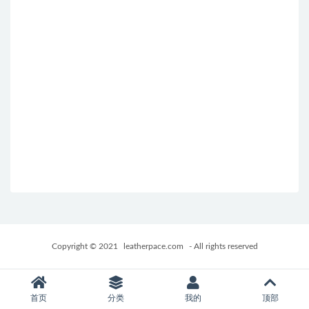
Copyright © 2021
leatherpace.com
- All rights reserved
首页
分类
我的
顶部