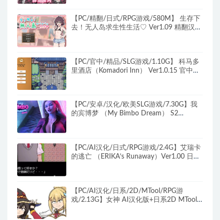
卡牌CV SLG游戏+1.2G
【PC/精翻/日式/RPG游戏/580M】 生存下
去！无人岛求生性生活♡ Ver1.09 精翻汉化
版+自带全回想解放+日式RPG游戏+580M
【PC/官中/精品/SLG游戏/1.10G】 科马多
里酒店（Komadori Inn） Ver1.0.15 官中步
兵版+存档+精品SLG游戏+1.10G
【PC/安卓/汉化/欧美SLG游戏/7.30G】我
的宾博梦 （My Bimbo Dream） S2
Ver2.0.7 汉化版+欧美SLG游戏+PC+安卓
+7.30G
【PC/AI汉化/日式/RPG游戏/2.4G】艾瑞卡
的逃亡 （ERIKA’s Runaway）Ver1.00 日式
RPG游戏+2.4G
【PC/AI汉化/日系/2D/MTool/RPG游
戏/2.13G】女神 AI汉化版+日系2D MTool
RPG游戏+2.13G