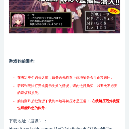
游戏购前测炸
在决定单个购买之前，请务必先检查下载地址是否可正常访问。
若遇到无法打开或提示失效的情况，请勿进行购买，以避免不必要
的麻烦和损失。
购前测炸后把资源下载到本地再解压才是王道！~
在线解压既炸资源
也可能炸您的账号
~
下载地址（度盘）：
https://pan.baidu.com/s/1vO7xtcRn5nuEiQT8veNh2w