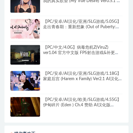
我的真实欲望 (My True Desire) Ver0.5.1 AI
汉化版+PC+安卓+日系SLG游戏+5.10G
【PC/安卓/AI汉化/亚洲/SLG游戏/5.05G】
走出青春期：重新想象 (Out of Puberty:
Reimagined) Ch.1 Ver0.92 AI汉化版+PC+安
卓+亚洲SLG游戏+5.05G
【PC/中文/4.0G】病毒危机Z(ViruZ)
ver1.04 官方中文版 FPS射击游戏&补更
+4.0G
【PC/安卓/AI汉化/亚洲/SLG游戏/1.18G】
家庭后宫 (Harem x Family) Ver2.1 AI汉化版
+PC+安卓+亚洲SLG游戏+1.18G
【PC/安卓/AI汉化/欧美/SLG游戏/4.55G】
伊甸碎片 (Eden ) Ch.4 赞助 AI汉化版
+PC+安卓+欧美SLG动态游戏+4.55G