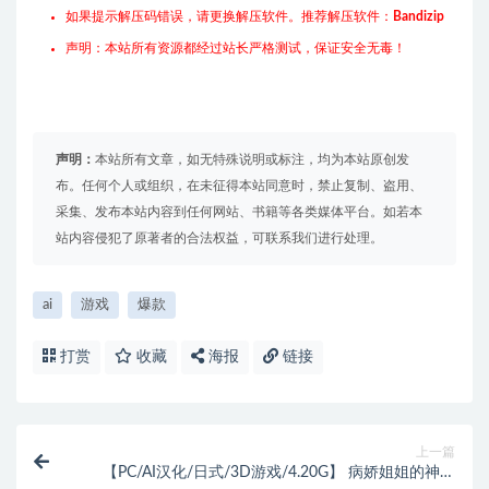
如果提示解压码错误，请更换解压软件。推荐解压软件：
Bandizip
声明：本站所有资源都经过站长严格测试，保证安全无毒！
声明：
本站所有文章，如无特殊说明或标注，均为本站原创发
布。任何个人或组织，在未征得本站同意时，禁止复制、盗用、
采集、发布本站内容到任何网站、书籍等各类媒体平台。如若本
站内容侵犯了原著者的合法权益，可联系我们进行处理。
ai
游戏
爆款
打赏
收藏
海报
链接
上一篇
【PC/AI汉化/日式/3D游戏/4.20G】 病娇姐姐的神隐