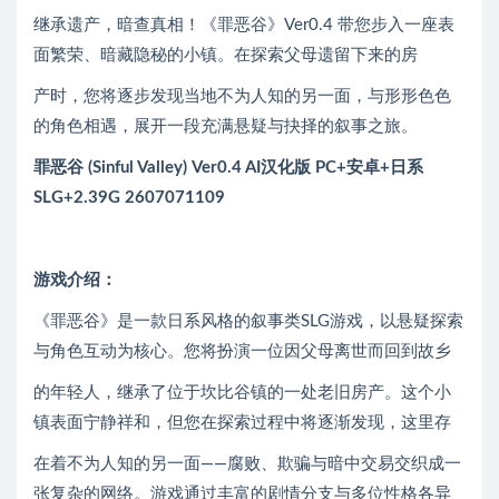
继承遗产，暗查真相！《罪恶谷》Ver0.4 带您步入一座表
面繁荣、暗藏隐秘的小镇。在探索父母遗留下来的房
产时，您将逐步发现当地不为人知的另一面，与形形色色
的角色相遇，展开一段充满悬疑与抉择的叙事之旅。
罪恶谷 (Sinful Valley) Ver0.4 AI汉化版 PC+安卓+日系
SLG+2.39G 2607071109
游戏介绍：
《罪恶谷》是一款日系风格的叙事类SLG游戏，以悬疑探索
与角色互动为核心。您将扮演一位因父母离世而回到故乡
的年轻人，继承了位于坎比谷镇的一处老旧房产。这个小
镇表面宁静祥和，但您在探索过程中将逐渐发现，这里存
在着不为人知的另一面——腐败、欺骗与暗中交易交织成一
张复杂的网络。游戏通过丰富的剧情分支与多位性格各异