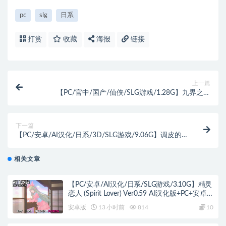
pc
slg
日系
打赏
收藏
海报
链接
上一篇
【PC/官中/国产/仙侠/SLG游戏/1.28G】九界之上
(Above The Immortality Realm) Ver0.6.0 官方中文版+国
产仙侠SLG+1.28G
下一篇
【PC/安卓/AI汉化/日系/3D/SLG游戏/9.06G】调皮的
莉安娜 (Naughty Lyanna) S2 Ver0.33 AI汉化版 PC+安卓
+日系3D SLG+9.06G
相关文章
【PC/安卓/AI汉化/日系/SLG游戏/3.10G】精灵
恋人 (Spirit Lover) Ver0.59 AI汉化版+PC+安卓
+日系SLG游戏+3.10G
安卓版
13 小时前
814
10