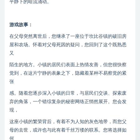
平静下的暗流涌动。
游戏故事：
在父母突然离世后，您继承了一座位于坎比谷镇的破旧房
屋和农场。怀着对父母死因的疑问，您回到了这个既熟悉
又
陌生的地方。小镇的居民们表面上热情友善，但您很快察
觉到，在这片宁静的表象之下，隐藏着某种不易察觉的紧
张
感。随着您逐步深入小镇的日常，与居民们交谈、探索废
弃的角落，一个错综复杂的秘密网络正悄然展开。您会发
现，
这座小镇的繁荣背后，有着不为人知的灰色地带，而您父
母的去世，或许也与此有着千丝万缕的联系。您将选择如
何