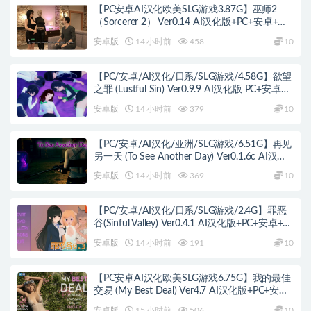
【PC安卓AI汉化欧美SLG游戏3.87G】巫师2
（Sorcerer 2） Ver0.14 AI汉化版+PC+安卓+欧
美SLG游戏+3.87G
安卓版
14 小时前
458
10
【PC/安卓/AI汉化/日系/SLG游戏/4.58G】欲望
之罪 (Lustful Sin) Ver0.9.9 AI汉化版 PC+安卓
+日系SLG+4.58G
安卓版
14 小时前
379
10
【PC/安卓/AI汉化/亚洲/SLG游戏/6.51G】再见
另一天 (To See Another Day) Ver0.1.6c AI汉化
版+PC+安卓+亚洲SLG游戏+6.51G
安卓版
14 小时前
369
10
【PC/安卓/AI汉化/日系/SLG游戏/2.4G】罪恶
谷(Sinful Valley) Ver0.4.1 AI汉化版+PC+安卓+日
系SLG游戏+2.4G
安卓版
14 小时前
191
10
【PC安卓AI汉化欧美SLG游戏6.75G】我的最佳
交易 (My Best Deal) Ver4.7 AI汉化版+PC+安卓
+欧美SLG游戏+6.75G
安卓版
15 小时前
506
10