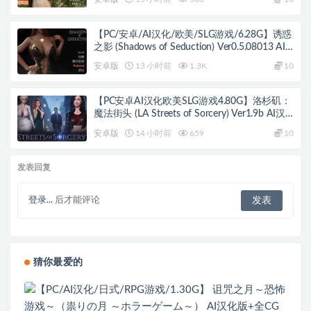
【PC/安卓/AI汉化/欧美/SLG游戏/6.28G】诱惑
之影 (Shadows of Seduction) Ver0.5.08013 AI
汉化版+PC+安卓+欧美SLG游戏+6.28G
安卓版
13 小时前
1.3K
10
【PC安卓AI汉化欧美SLG游戏4.80G】洛杉矶：
魔法街头 (LA Streets of Sorcery) Ver1.9b AI汉
化版+PC+安卓+欧美SLG游戏+4.80G
安卓版
14 小时前
659
10
发表回复
登录...
后才能评论
猜你最爱的