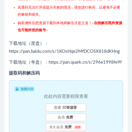
若遇到无法打开或提示失效的情况，请勿进行购买，以避免不必要
的麻烦和损失。
购前测炸后把资源下载到本地再解压才是王道！~
在线解压既炸资源
也可能炸您的账号
~
下载地址（度盘）：
https://pan.baidu.com/s/1KOsHqe2MfDCOSX818dKHng
下载地址（夸盘）：https://pan.quark.cn/s/296e1998fe9f
提取码和解压码
隐藏内容
此处内容需要权限查看
普通
10资源骨
会员
免费
永久会员
免费
推荐